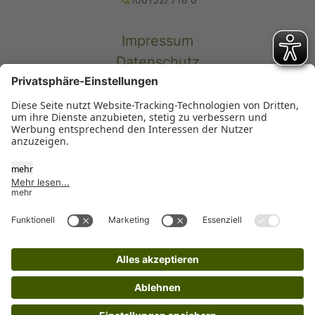
Impressum
Datenschutz
Kontakt
Erklärung zur Barrierefreiheit
Kontakt
Zum Kontaktformular