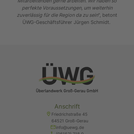
Mitarbeitenden gerne arbeiten. Wir haben so
perfekte Voraussetzungen, um weiterhin
zuverlässig für die Region da zu sein
", betont
ÜWG-Geschäftsführer Jürgen Schmidt.
Anschrift
Friedrichstraße 45
64521 Groß-Gerau
info@uewg.de
(06152) 718 0